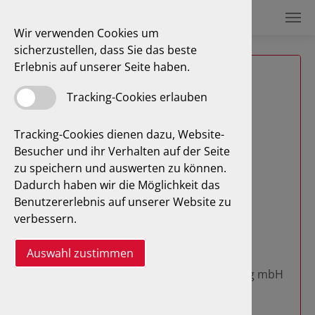
Wir verwenden Cookies um
sicherzustellen, dass Sie das beste
Erlebnis auf unserer Seite haben.
Tracking-Cookies erlauben
Tracking-Cookies dienen dazu, Website-
Besucher und ihr Verhalten auf der Seite
zu speichern und auswerten zu können.
Dadurch haben wir die Möglichkeit das
Benutzererlebnis auf unserer Website zu
verbessern.
GTÜ
Auswahl zustimmen
Gesellschaft für Technische Überwachung mbH
Zur Website